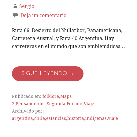
Sergio
Deja un comentario
Ruta 66, Desierto del Nullarbor, Panamericana,
Carretera Austral, y Ruta 40 Argentina. Hay
carreteras en el mundo que son emblemáticas…
SIGUE LEYENDO →
Publicado en:
folklore
,
Mapa
2
,
Pensamientos
,
Segunda Edición
,
Viaje
Archivado por:
argentina
,
chile
,
estancias
,
historia
,
indigenas
,
viaje