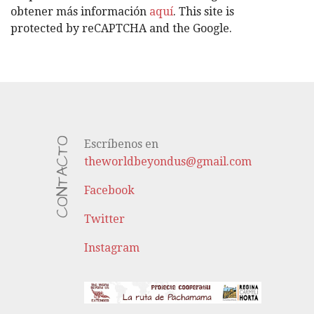
S
obtener más información
aquí
. This site is
protected by reCAPTCHA and the Google.
CONTACTO
Escríbenos en
theworldbeyondus@gmail.com
Facebook
Twitter
Instagram