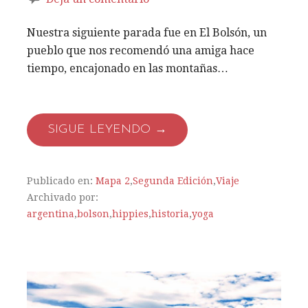
Nuestra siguiente parada fue en El Bolsón, un
pueblo que nos recomendó una amiga hace
tiempo, encajonado en las montañas…
SIGUE LEYENDO →
Publicado en:
Mapa 2
,
Segunda Edición
,
Viaje
Archivado por:
argentina
,
bolson
,
hippies
,
historia
,
yoga