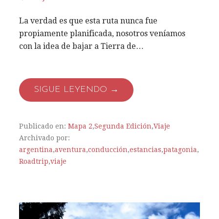
La verdad es que esta ruta nunca fue
propiamente planificada, nosotros veníamos
con la idea de bajar a Tierra de…
SIGUE LEYENDO →
Publicado en:
Mapa 2
,
Segunda Edición
,
Viaje
Archivado por:
argentina
,
aventura
,
conducción
,
estancias
,
patagonia
,
Roadtrip
,
viaje