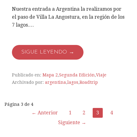
Nuestra entrada a Argentina la realizamos por
el paso de Villa La Angostura, en la región de los
7 lagos.…
SIGUE LEYENDO →
Publicado en:
Mapa 2
,
Segunda Edición
,
Viaje
Archivado por:
argentina
,
lagos
,
Roadtrip
Página 3 de 4
← Anterior
1
2
3
4
N
Siguiente →
a