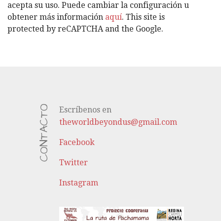
A
acepta su uso. Puede cambiar la configuración u
S
obtener más información
aquí
. This site is
protected by reCAPTCHA and the Google.
CONTACTO
Escríbenos en
theworldbeyondus@gmail.com
Facebook
Twitter
Instagram