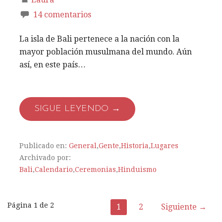
14 comentarios
La isla de Bali pertenece a la nación con la
mayor población musulmana del mundo. Aún
así, en este país…
SIGUE LEYENDO →
Publicado en:
General
,
Gente
,
Historia
,
Lugares
Archivado por:
Bali
,
Calendario
,
Ceremonias
,
Hinduismo
Página 1 de 2
1
2
Siguiente →