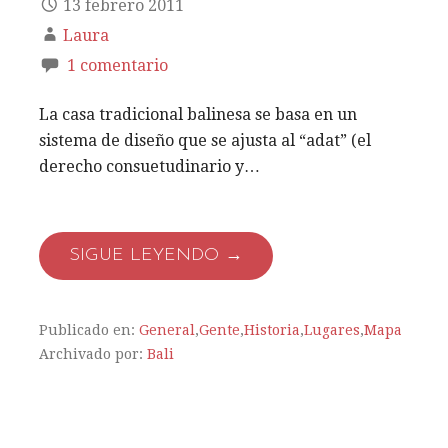
13 febrero 2011
Laura
1 comentario
La casa tradicional balinesa se basa en un
sistema de diseño que se ajusta al “adat” (el
derecho consuetudinario y…
SIGUE LEYENDO →
Publicado en:
General
,
Gente
,
Historia
,
Lugares
,
Mapa
Archivado por:
Bali