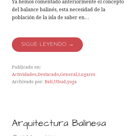
Ya hemos comentado anteriormente el concepto
del balance balinés, esta necesidad de la
población de la isla de saber en…
SIGUE LEYENDO →
Publicado en:
Actividades
,
Destacado
,
General
,
Lugares
Archivado por:
Bali
,
Ubud
,
yoga
Arquitectura Balinesa