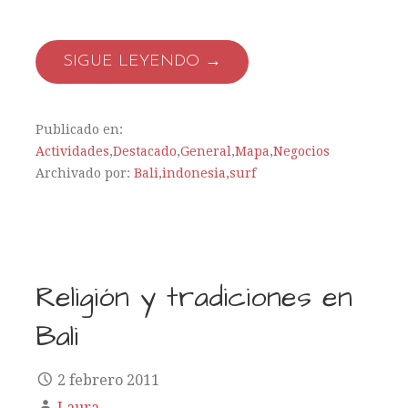
SIGUE LEYENDO →
Publicado en:
Actividades
,
Destacado
,
General
,
Mapa
,
Negocios
Archivado por:
Bali
,
indonesia
,
surf
Religión y tradiciones en
Bali
2 febrero 2011
Laura