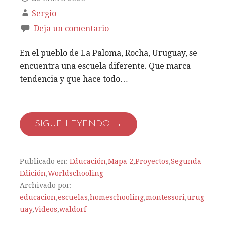
Sergio
Deja un comentario
En el pueblo de La Paloma, Rocha, Uruguay, se
encuentra una escuela diferente. Que marca
tendencia y que hace todo…
SIGUE LEYENDO →
Publicado en:
Educación
,
Mapa 2
,
Proyectos
,
Segunda
Edición
,
Worldschooling
Archivado por:
educacion
,
escuelas
,
homeschooling
,
montessori
,
urug
uay
,
Videos
,
waldorf