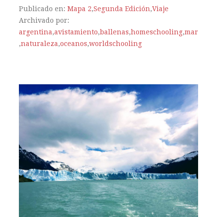
Publicado en:
Mapa 2
,
Segunda Edición
,
Viaje
Archivado por:
argentina
,
avistamiento
,
ballenas
,
homeschooling
,
mar
,
naturaleza
,
oceanos
,
worldschooling