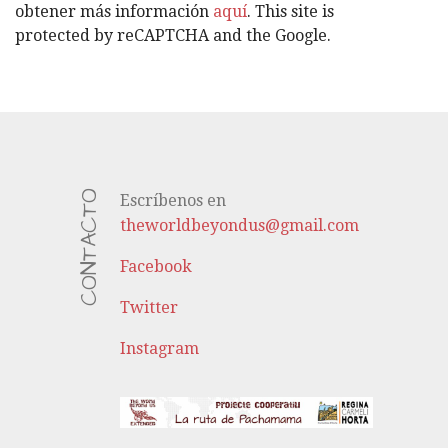
S
obtener más información
aquí
. This site is
protected by reCAPTCHA and the Google.
CONTACTO
Escríbenos en
theworldbeyondus@gmail.com
Facebook
Twitter
Instagram