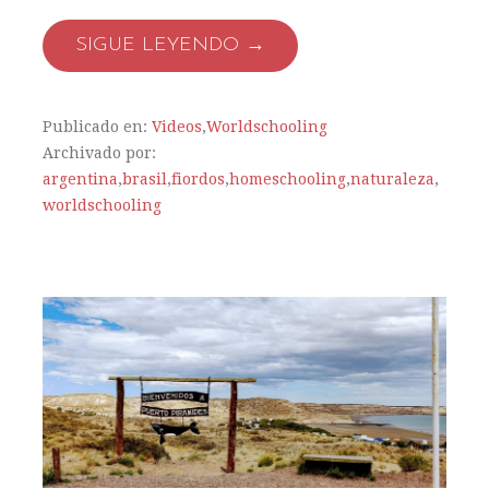
SIGUE LEYENDO →
Publicado en:
Videos
,
Worldschooling
Archivado por:
argentina
,
brasil
,
fiordos
,
homeschooling
,
naturaleza
,
worldschooling