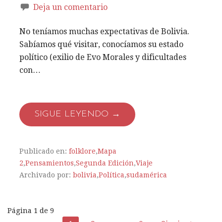
Deja un comentario
No teníamos muchas expectativas de Bolivia.
Sabíamos qué visitar, conocíamos su estado
político (exilio de Evo Morales y dificultades
con…
SIGUE LEYENDO →
Publicado en:
folklore
,
Mapa
2
,
Pensamientos
,
Segunda Edición
,
Viaje
Archivado por:
bolivia
,
Política
,
sudamérica
Página 1 de 9