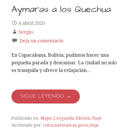
Aymaras a los Quechua
4 abril 2020
Sergio
Deja un comentario
En Copacabana, Bolivia, pudimos hacer una
pequeña parada y descansar. La ciudad no solo
es tranquila y ofrece la relajación…
SIGUE LEYENDO →
Publicado en:
Mapa 2
,
Segunda Edición
,
Viaje
Archivado por:
colca
,
naturaleza
,
peru
,
viaje