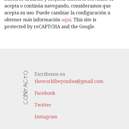
Í
acepta o continúa navegando, consideramos que
A
acepta su uso. Puede cambiar la configuración u
S
obtener más información
aquí
. This site is
protected by reCAPTCHA and the Google.
CONTACTO
Escríbenos en
theworldbeyondus@gmail.com
Facebook
Twitter
Instagram