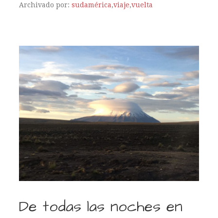
Archivado por:
sudamérica
,
viaje
,
vuelta
De todas las noches en