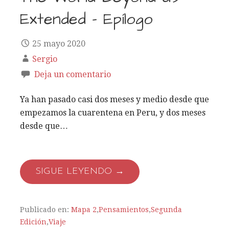
Extended – Epílogo
25 mayo 2020
Sergio
Deja un comentario
Ya han pasado casi dos meses y medio desde que
empezamos la cuarentena en Peru, y dos meses
desde que…
SIGUE LEYENDO →
Publicado en:
Mapa 2
,
Pensamientos
,
Segunda
Edición
,
Viaje