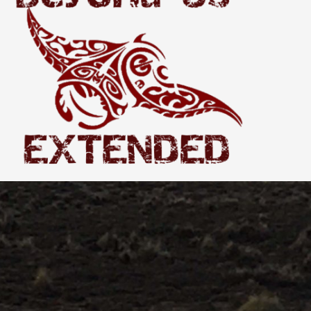
Extended
THE WORLD BEYOND US