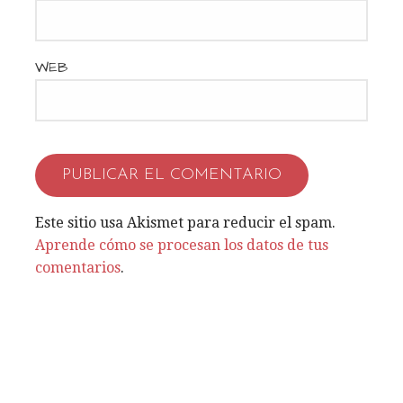
r
a
WEB
d
a
s
Este sitio usa Akismet para reducir el spam.
Aprende cómo se procesan los datos de tus
comentarios
.