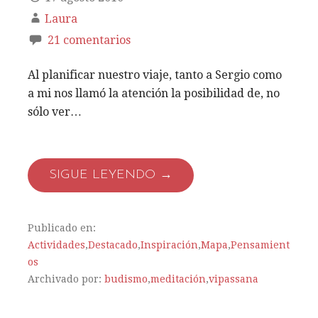
Laura
21 comentarios
Al planificar nuestro viaje, tanto a Sergio como
a mi nos llamó la atención la posibilidad de, no
sólo ver…
SIGUE LEYENDO →
Publicado en:
Actividades
,
Destacado
,
Inspiración
,
Mapa
,
Pensamient
os
Archivado por:
budismo
,
meditación
,
vipassana