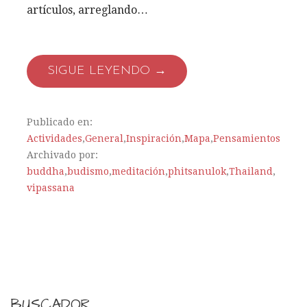
artículos, arreglando…
SIGUE LEYENDO →
Publicado en:
Actividades
,
General
,
Inspiración
,
Mapa
,
Pensamientos
Archivado por:
buddha
,
budismo
,
meditación
,
phitsanulok
,
Thailand
,
vipassana
BUSCADOR