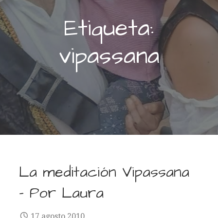
Etiqueta:
vipassana
La meditación Vipassana
– Por Laura
17 agosto 2010