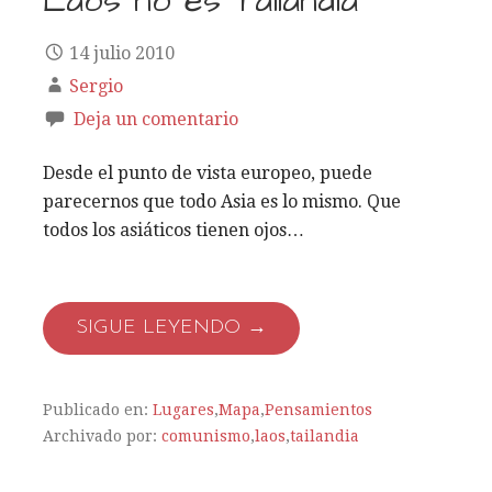
Laos no es Tailandia
14 julio 2010
Sergio
Deja un comentario
Desde el punto de vista europeo, puede
parecernos que todo Asia es lo mismo. Que
todos los asiáticos tienen ojos…
SIGUE LEYENDO →
Publicado en:
Lugares
,
Mapa
,
Pensamientos
Archivado por:
comunismo
,
laos
,
tailandia