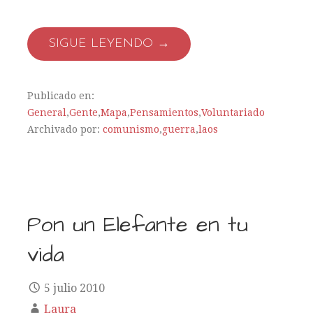
SIGUE LEYENDO →
Publicado en:
General
,
Gente
,
Mapa
,
Pensamientos
,
Voluntariado
Archivado por:
comunismo
,
guerra
,
laos
Pon un Elefante en tu
vida
5 julio 2010
Laura