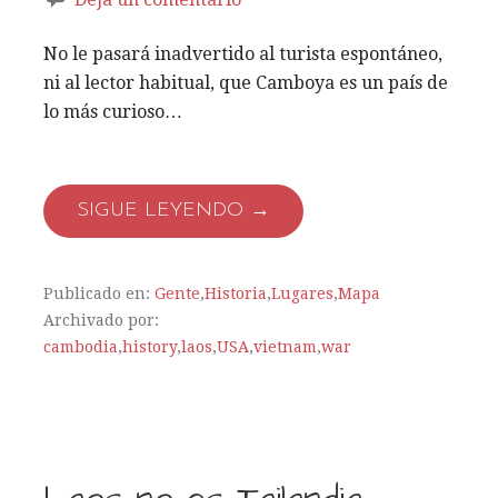
No le pasará inadvertido al turista espontáneo,
ni al lector habitual, que Camboya es un país de
lo más curioso…
SIGUE LEYENDO →
Publicado en:
Gente
,
Historia
,
Lugares
,
Mapa
Archivado por:
cambodia
,
history
,
laos
,
USA
,
vietnam
,
war