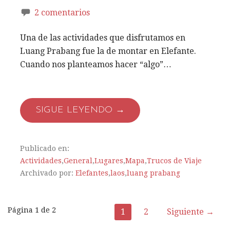
2 comentarios
Una de las actividades que disfrutamos en
Luang Prabang fue la de montar en Elefante.
Cuando nos planteamos hacer “algo”…
SIGUE LEYENDO →
Publicado en:
Actividades
,
General
,
Lugares
,
Mapa
,
Trucos de Viaje
Archivado por:
Elefantes
,
laos
,
luang prabang
Página 1 de 2
1
2
Siguiente →