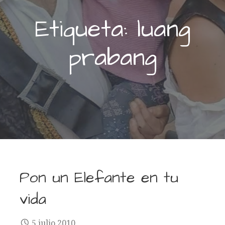
Etiqueta: luang
prabang
Pon un Elefante en tu
vida
5 julio 2010