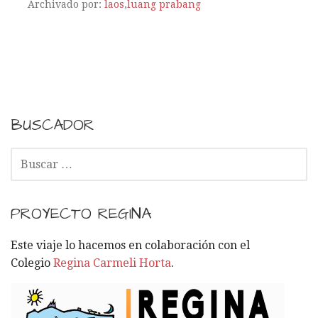
Archivado por:
laos
,
luang prabang
BUSCADOR
B
U
S
C
PROYECTO REGINA
A
R
Este viaje lo hacemos en colaboración con el
:
Colegio
Regina Carmeli Horta
.