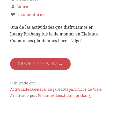
Laura
2 comentarios
Una de las actividades que disfrutamos en
Luang Prabang fue la de montar en Elefante.
Cuando nos planteamos hacer “algo”…
SIGUE LEYENDO →
Publicado en:
Actividades
,
General
,
Lugares
,
Mapa
,
Trucos de Viaje
Archivado por:
Elefantes
,
laos
,
luang prabang