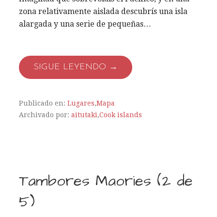
zona relativamente aislada descubrís una isla
alargada y una serie de pequeñas…
SIGUE LEYENDO →
Publicado en:
Lugares
,
Mapa
Archivado por:
aitutaki
,
Cook islands
Tambores Maories (2 de
5)