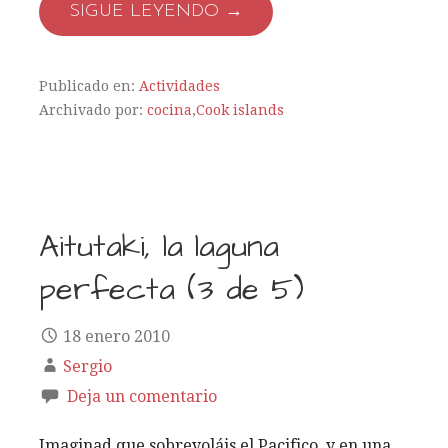
SIGUE LEYENDO →
Publicado en:
Actividades
Archivado por:
cocina
,
Cook islands
Aitutaki, la laguna
perfecta (3 de 5)
18 enero 2010
Sergio
Deja un comentario
Imaginad que sobrevoláis el Pacifico, y en una