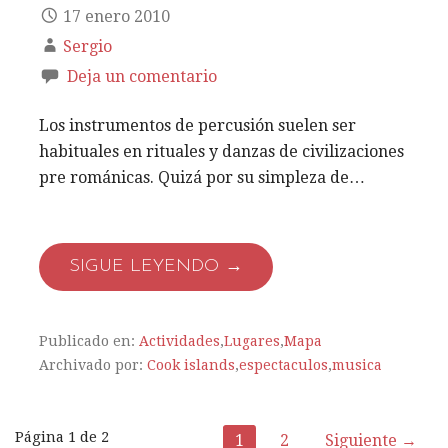
17 enero 2010
Sergio
Deja un comentario
Los instrumentos de percusión suelen ser
habituales en rituales y danzas de civilizaciones
pre románicas. Quizá por su simpleza de…
SIGUE LEYENDO →
Publicado en:
Actividades
,
Lugares
,
Mapa
Archivado por:
Cook islands
,
espectaculos
,
musica
Página 1 de 2
1
2
Siguiente →