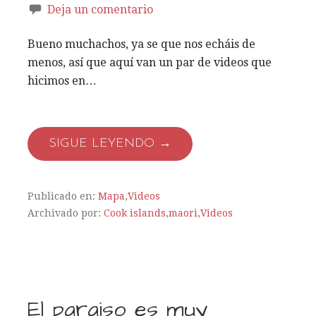
Deja un comentario
Bueno muchachos, ya se que nos echáis de
menos, así que aquí van un par de videos que
hicimos en…
SIGUE LEYENDO →
Publicado en:
Mapa
,
Videos
Archivado por:
Cook islands
,
maori
,
Videos
El paraiso es muy