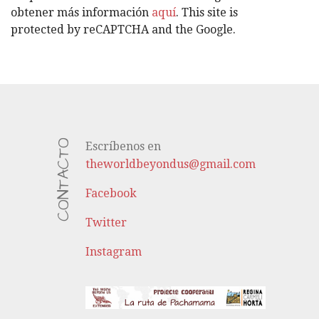
S
obtener más información
aquí
. This site is
protected by reCAPTCHA and the Google.
CONTACTO
Escríbenos en
theworldbeyondus@gmail.com
Facebook
Twitter
Instagram