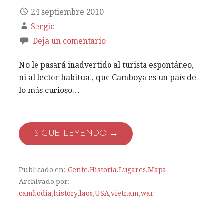
24 septiembre 2010
Sergio
Deja un comentario
No le pasará inadvertido al turista espontáneo,
ni al lector habitual, que Camboya es un país de
lo más curioso…
SIGUE LEYENDO →
Publicado en:
Gente
,
Historia
,
Lugares
,
Mapa
Archivado por:
cambodia
,
history
,
laos
,
USA
,
vietnam
,
war