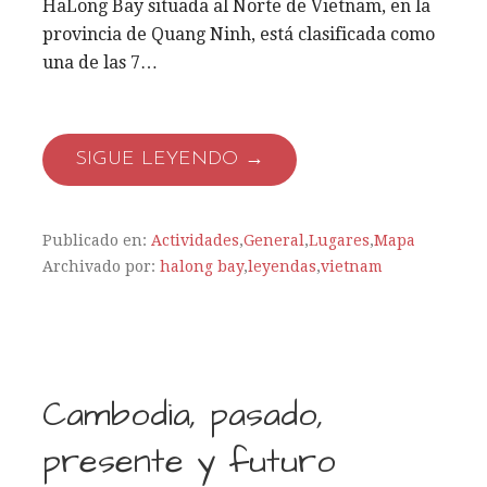
HaLong Bay situada al Norte de Vietnam, en la
provincia de Quang Ninh, está clasificada como
una de las 7…
SIGUE LEYENDO →
Publicado en:
Actividades
,
General
,
Lugares
,
Mapa
Archivado por:
halong bay
,
leyendas
,
vietnam
Cambodia, pasado,
presente y futuro