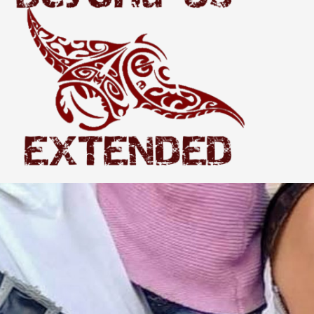
Extended
THE WORLD BEYOND US