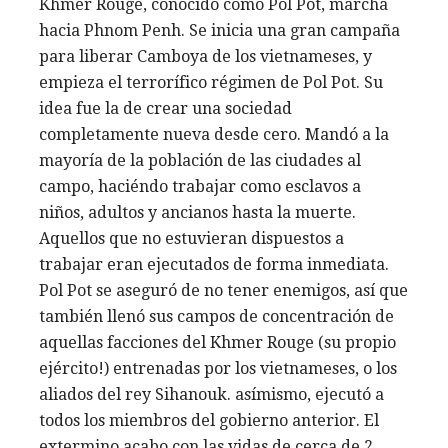
Khmer Rouge, conocido como Pol Pot, marcha
hacia Phnom Penh. Se inicia una gran campaña
para liberar Camboya de los vietnameses, y
empieza el terrorífico régimen de Pol Pot. Su
idea fue la de crear una sociedad
completamente nueva desde cero. Mandó a la
mayoría de la población de las ciudades al
campo, haciéndo trabajar como esclavos a
niños, adultos y ancianos hasta la muerte.
Aquellos que no estuvieran dispuestos a
trabajar eran ejecutados de forma inmediata.
Pol Pot se aseguró de no tener enemigos, así que
también llenó sus campos de concentración de
aquellas facciones del Khmer Rouge (su propio
ejército!) entrenadas por los vietnameses, o los
aliados del rey Sihanouk. asímismo, ejecutó a
todos los miembros del gobierno anterior. El
extermino acabo con las vidas de cerca de 2