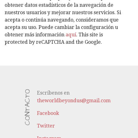
O
obtener datos estadísticos de la navegación de
R
nuestros usuarios y mejorar nuestros servicios. Si
Í
acepta o continúa navegando, consideramos que
A
acepta su uso. Puede cambiar la configuración u
S
obtener más información
aquí
. This site is
protected by reCAPTCHA and the Google.
CONTACTO
Escríbenos en
theworldbeyondus@gmail.com
Facebook
Twitter