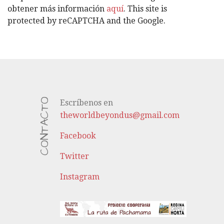
S
obtener más información
aquí
. This site is
protected by reCAPTCHA and the Google.
CONTACTO
Escríbenos en
theworldbeyondus@gmail.com
Facebook
Twitter
Instagram