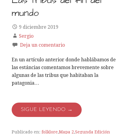
Las tribus del fin del
mundo
9 diciembre 2019
Sergio
Deja un comentario
En un artículo anterior donde hablábamos de
las estáncias comentamos brevemente sobre
algunas de las tribus que habitaban la
patagonia…
SIGUE LEYENDO →
Publicado en:
folklore
,
Mapa 2
,
Segunda Edición