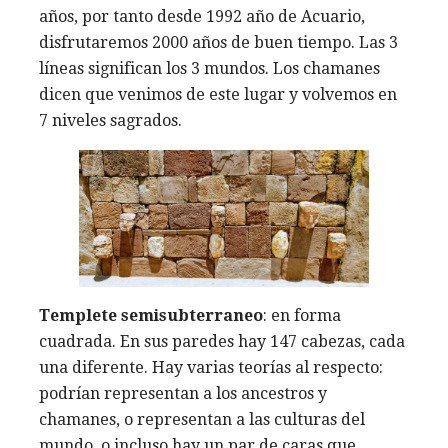
años, por tanto desde 1992 año de Acuario,
disfrutaremos 2000 años de buen tiempo. Las 3
líneas significan los 3 mundos. Los chamanes
dicen que venimos de este lugar y volvemos en
7 niveles sagrados.
Templete semisubterraneo
: en forma
cuadrada. En sus paredes hay 147 cabezas, cada
una diferente. Hay varias teorías al respecto:
podrían representan a los ancestros y
chamanes, o representan a las culturas del
mundo, o incluso hay un par de caras que