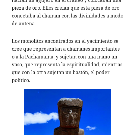
hacían un agujero en el cráneo y colocaban una
pieza de oro. Ellos creían que esta pieza de oro
conectaba al chaman con las divinidades a modo
de antena.
Los monolitos encontrados en el yacimiento se
cree que representan a chamanes importantes
o a la Pachamama, y sujetan con una mano un
vaso, que representa la espiritualidad, mientras
que con la otra sujetan un bastón, el poder
político.