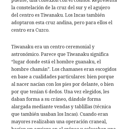
puente, una conexión con el cosmos. Representa
la constelación de la cruz del sur y el agujero
del centro es Tiwanaku. Los Incas también
adoptaron esta cruz andina, pero para ellos el
centro era Cuzco.
Tiwanaku era un centro ceremonial y
astronómico. Parece que Tiwanaku significa
“lugar donde está el hombre guanaku, el
hombre chamán”. Los chamanes eran escogidos
en base a cualidades particulares: bien porque
al nacer nacían con los pies por delante, o bien
por que tenían 6 dedos. Una vez elegidos, les
daban forma a su cráneo, dándole forma
alargada mediante vendas y tablillas (técnica
que también usaban los Incas). Cuando eran
mayores realizaban una operación craneal,