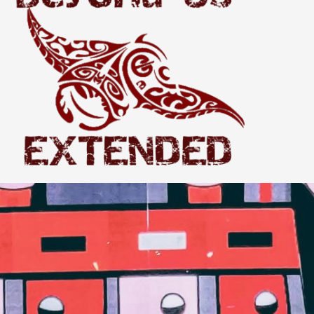
Extended
THE WORLD BEYOND US