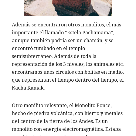
Además se encontraron otros monolitos, el más
importante el llamado “Estela Pachamama”,
aunque también podría ser un chamán, y se
encontró tumbado en el templo
semisubterráneo. Además de toda la
representación de los 3 niveles, los animales etc.
encontramos unos círculos con bolitas en medio,
que representan el tiempo dentro del tiempo, el
Kacha Kamak.
Otro monilito relevante, el Monolito Ponce,
hecho de piedra volcánica, con hierro y metales
del centro de la tierra de los Andes. Es un
monolito con energía electromagnética. Estaba