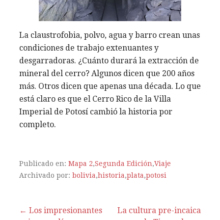
La claustrofobia, polvo, agua y barro crean unas
condiciones de trabajo extenuantes y
desgarradoras. ¿Cuánto durará la extracción de
mineral del cerro? Algunos dicen que 200 años
más. Otros dicen que apenas una década. Lo que
está claro es que el Cerro Rico de la Villa
Imperial de Potosí cambió la historia por
completo.
Publicado en:
Mapa 2
,
Segunda Edición
,
Viaje
Archivado por:
bolivia
,
historia
,
plata
,
potosi
← Los impresionantes
La cultura pre-incaica