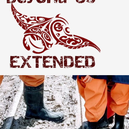
Extended
THE WORLD BEYOND US