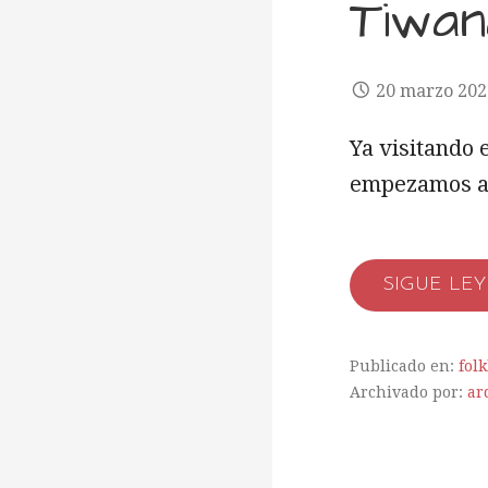
Tiwa
20 marzo 202
Ya visitando 
empezamos a 
SIGUE LE
Publicado en:
folk
Archivado por:
ar