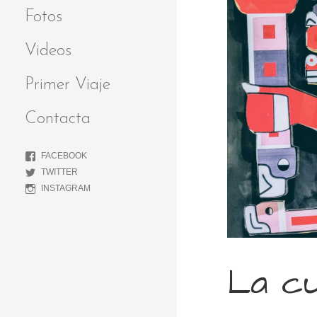
Fotos
Videos
Primer Viaje
Contacta
FACEBOOK
TWITTER
INSTAGRAM
La cu