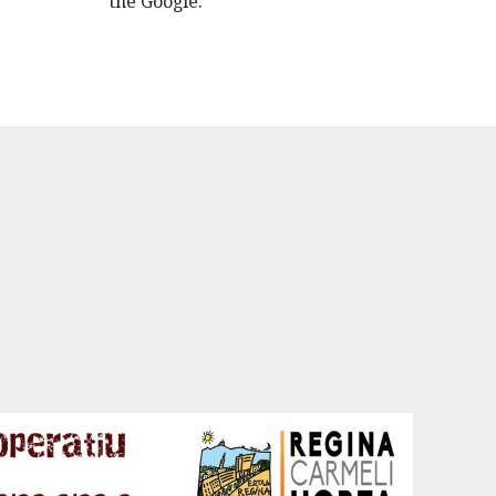
the Google.