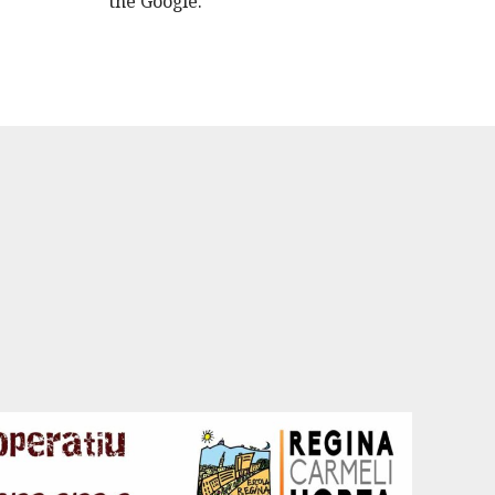
the Google.