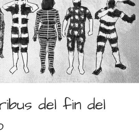
ribus del fin del
o