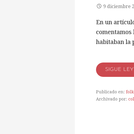
9 diciembre 
En un artícul
comentamos b
habitaban la
SIGUE LE
Publicado en:
folk
Archivado por:
co