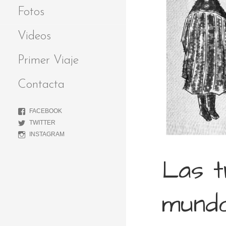
Fotos
Videos
Primer Viaje
Contacta
FACEBOOK
TWITTER
INSTAGRAM
Las t
mund