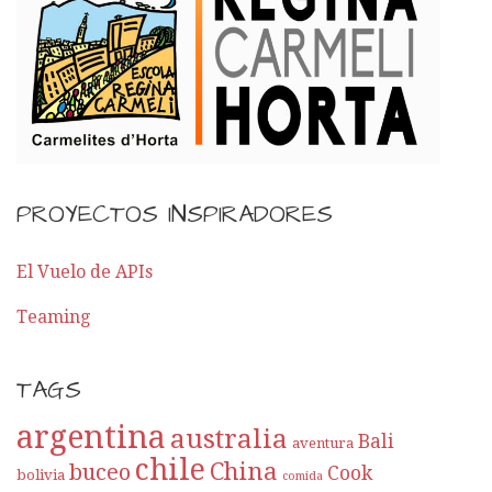
PROYECTOS INSPIRADORES
El Vuelo de APIs
Teaming
TAGS
argentina
australia
Bali
aventura
chile
China
buceo
Cook
bolivia
comida