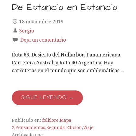
De Estancia en Estancia
18 noviembre 2019
Sergio
Deja un comentario
Ruta 66, Desierto del Nullarbor, Panamericana,
Carretera Austral, y Ruta 40 Argentina. Hay
carreteras en el mundo que son emblemáticas…
SIGUE LEYENDO →
Publicado en:
folklore
,
Mapa
2
,
Pensamientos
,
Segunda Edición
,
Viaje
Archivado por: