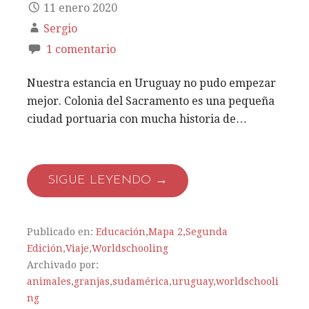
11 enero 2020
Sergio
1 comentario
Nuestra estancia en Uruguay no pudo empezar
mejor. Colonia del Sacramento es una pequeña
ciudad portuaria con mucha historia de…
SIGUE LEYENDO →
Publicado en:
Educación
,
Mapa 2
,
Segunda
Edición
,
Viaje
,
Worldschooling
Archivado por:
animales
,
granjas
,
sudamérica
,
uruguay
,
worldschooli
ng