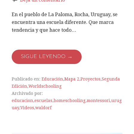
En el pueblo de La Paloma, Rocha, Uruguay, se
encuentra una escuela diferente. Que marca
tendencia y que hace todo…
SIGUE LEYENDO →
Publicado en:
Educación
,
Mapa 2
,
Proyectos
,
Segunda
Edición
,
Worldschooling
Archivado por:
educacion
,
escuelas
,
homeschooling
,
montessori
,
urug
uay
,
Videos
,
waldorf