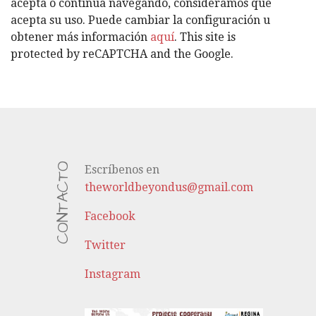
acepta o continúa navegando, consideramos que
A
acepta su uso. Puede cambiar la configuración u
S
obtener más información
aquí
. This site is
protected by reCAPTCHA and the Google.
CONTACTO
Escríbenos en
theworldbeyondus@gmail.com
Facebook
Twitter
Instagram