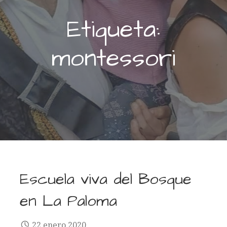
Etiqueta:
montessori
Escuela viva del Bosque
en La Paloma
22 enero 2020