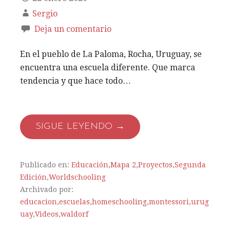
Sergio
Deja un comentario
En el pueblo de La Paloma, Rocha, Uruguay, se
encuentra una escuela diferente. Que marca
tendencia y que hace todo…
SIGUE LEYENDO →
Publicado en:
Educación
,
Mapa 2
,
Proyectos
,
Segunda
Edición
,
Worldschooling
Archivado por:
educacion
,
escuelas
,
homeschooling
,
montessori
,
urug
uay
,
Videos
,
waldorf