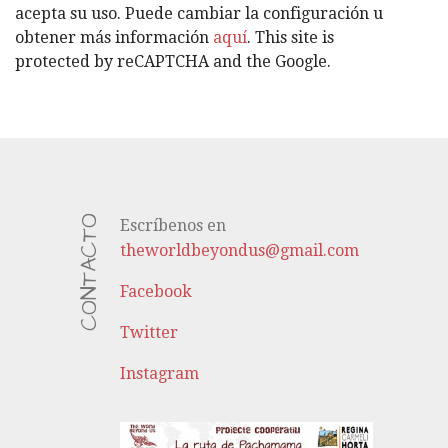
A
acepta su uso. Puede cambiar la configuración u
S
obtener más información
aquí
. This site is
protected by reCAPTCHA and the Google.
CONTACTO
Escríbenos en
theworldbeyondus@gmail.com
Facebook
Twitter
Instagram