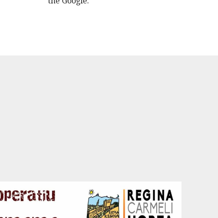
the Google.