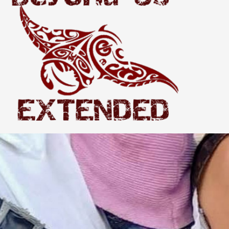
Extended
THE WORLD BEYOND US