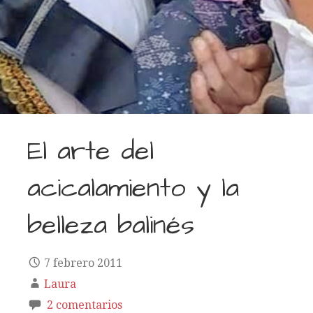
El arte del
acicalamiento y la
belleza balinés
7 febrero 2011
Laura
2 comentarios