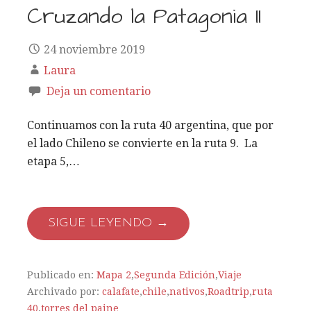
Cruzando la Patagonia II
24 noviembre 2019
Laura
Deja un comentario
Continuamos con la ruta 40 argentina, que por
el lado Chileno se convierte en la ruta 9. La
etapa 5,…
SIGUE LEYENDO →
Publicado en:
Mapa 2
,
Segunda Edición
,
Viaje
Archivado por:
calafate
,
chile
,
nativos
,
Roadtrip
,
ruta
40
,
torres del paine