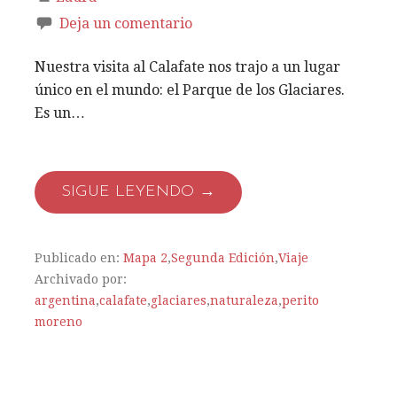
Deja un comentario
Nuestra visita al Calafate nos trajo a un lugar
único en el mundo: el Parque de los Glaciares.
Es un…
SIGUE LEYENDO →
Publicado en:
Mapa 2
,
Segunda Edición
,
Viaje
Archivado por:
argentina
,
calafate
,
glaciares
,
naturaleza
,
perito
moreno