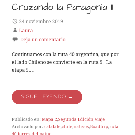
Cruzando la Patagonia II
24 noviembre 2019
Laura
Deja un comentario
Continuamos con la ruta 40 argentina, que por
el lado Chileno se convierte en la ruta 9. La
etapa 5,…
SIGUE LEYENDO →
Publicado en:
Mapa 2
,
Segunda Edición
,
Viaje
Archivado por:
calafate
,
chile
,
nativos
,
Roadtrip
,
ruta
40
,
torres del paine