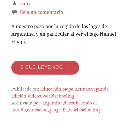
Laura
Deja un comentario
A nuestro paso por la región de los lagos de
Argentina, y en particular al ver el lago Nahuel
Huapi,…
SIGUE LEYENDO →
Publicado en:
Educación
,
Mapa 2
,
Niñas
,
Segunda
Edición
,
Videos
,
Worldschooling
Archivado por:
argentina
,
descubriendo el
mundo
,
educacion
,
geografia
,
worldschooling