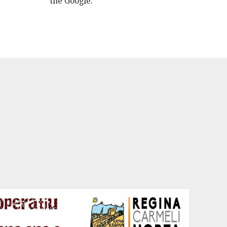
the Google.