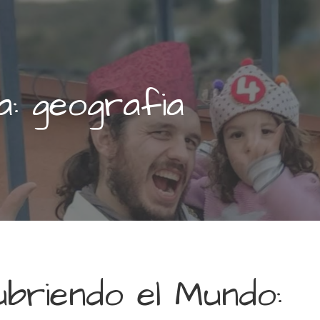
a: geografia
briendo el Mundo: