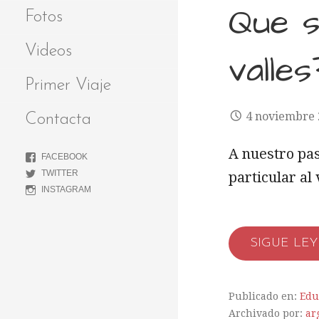
Que s
Fotos
Videos
valles
Primer Viaje
4 noviembre 
Contacta
A nuestro pas
FACEBOOK
TWITTER
particular al
INSTAGRAM
SIGUE LE
Publicado en:
Edu
Archivado por:
ar