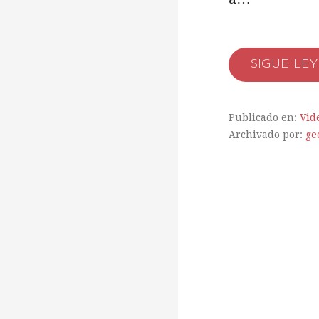
SIGUE LE
Publicado en:
Vid
Archivado por:
ge