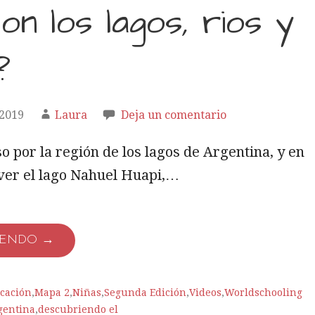
on los lagos, rios y
?
2019
Laura
Deja un comentario
o por la región de los lagos de Argentina, y en
 ver el lago Nahuel Huapi,…
YENDO →
cación
,
Mapa 2
,
Niñas
,
Segunda Edición
,
Videos
,
Worldschooling
gentina
,
descubriendo el