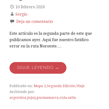
10 febrero 2020
Sergio
Deja un comentario
Este artículo es la segunda parte de este que
publicamos ayer. Aquí fue nuestro fatídico
error en la ruta Noroeste.…
SIGUE LEYENDO →
Publicado en:
Mapa 2
,
Segunda Edición
,
Viaje
Archivado por:
argentina
,
jujuy
,
purmamarca
,
ruta
,
salta