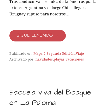
Tras conducir varios miles de kilómetros por la
extensa Argentina y el largo Chile, llegar a
Uruguay supuso para nosotros…
SIGUE LEYENDO →
Publicado en:
Mapa 2
,
Segunda Edición
,
Viaje
Archivado por:
navidades
,
playas
,
vacaciones
Escuela viva del Bosque
en La Paloma