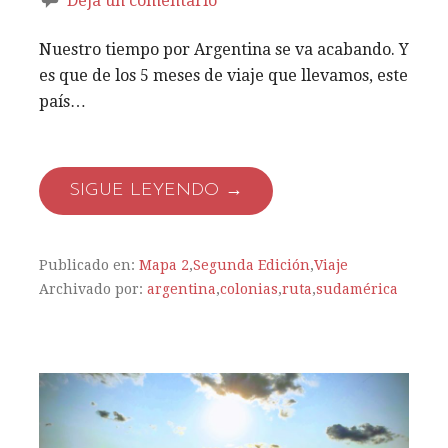
Deja un comentario
Nuestro tiempo por Argentina se va acabando. Y
es que de los 5 meses de viaje que llevamos, este
país…
SIGUE LEYENDO →
Publicado en:
Mapa 2
,
Segunda Edición
,
Viaje
Archivado por:
argentina
,
colonias
,
ruta
,
sudamérica