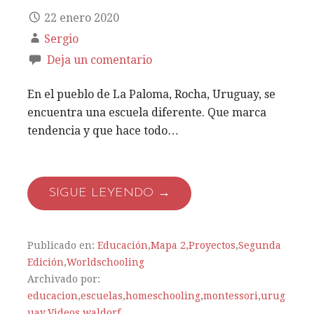
22 enero 2020
Sergio
Deja un comentario
En el pueblo de La Paloma, Rocha, Uruguay, se
encuentra una escuela diferente. Que marca
tendencia y que hace todo…
SIGUE LEYENDO →
Publicado en:
Educación
,
Mapa 2
,
Proyectos
,
Segunda
Edición
,
Worldschooling
Archivado por:
educacion
,
escuelas
,
homeschooling
,
montessori
,
urug
uay
,
Videos
,
waldorf