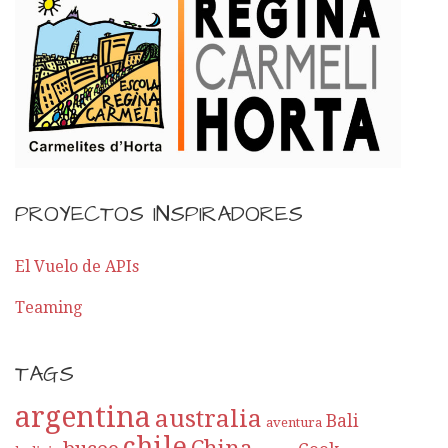
PROYECTOS INSPIRADORES
El Vuelo de APIs
Teaming
TAGS
argentina
australia
Bali
aventura
chile
China