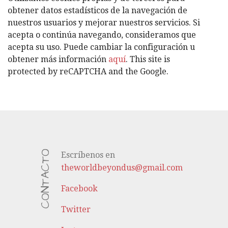
O
obtener datos estadísticos de la navegación de
R
nuestros usuarios y mejorar nuestros servicios. Si
Í
acepta o continúa navegando, consideramos que
A
acepta su uso. Puede cambiar la configuración u
S
obtener más información
aquí
. This site is
protected by reCAPTCHA and the Google.
CONTACTO
Escríbenos en
theworldbeyondus@gmail.com
Facebook
Twitter