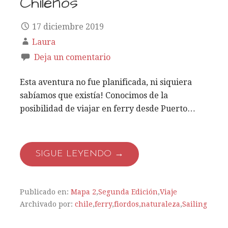
Chilenos
17 diciembre 2019
Laura
Deja un comentario
Esta aventura no fue planificada, ni siquiera
sabíamos que existía! Conocimos de la
posibilidad de viajar en ferry desde Puerto…
SIGUE LEYENDO →
Publicado en:
Mapa 2
,
Segunda Edición
,
Viaje
Archivado por:
chile
,
ferry
,
fiordos
,
naturaleza
,
Sailing