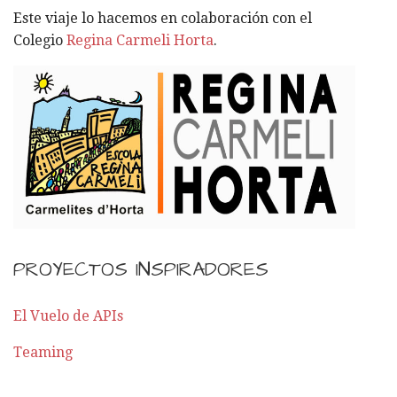
R
Este viaje lo hacemos en colaboración con el
:
Colegio
Regina Carmeli Horta
.
PROYECTOS INSPIRADORES
El Vuelo de APIs
Teaming