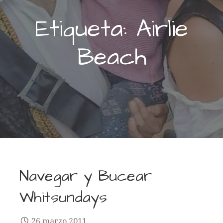
Etiqueta: Airlie
Beach
Navegar y Bucear
Whitsundays
26 marzo 2011