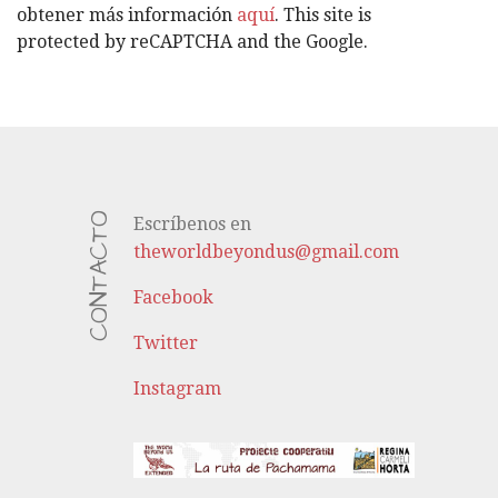
S
obtener más información
aquí
. This site is
protected by reCAPTCHA and the Google.
CONTACTO
Escríbenos en
theworldbeyondus@gmail.com
Facebook
Twitter
Instagram