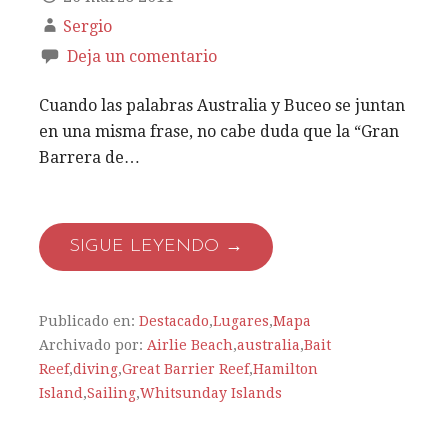
Sergio
Deja un comentario
Cuando las palabras Australia y Buceo se juntan
en una misma frase, no cabe duda que la “Gran
Barrera de…
SIGUE LEYENDO →
Publicado en:
Destacado
,
Lugares
,
Mapa
Archivado por:
Airlie Beach
,
australia
,
Bait
Reef
,
diving
,
Great Barrier Reef
,
Hamilton
Island
,
Sailing
,
Whitsunday Islands