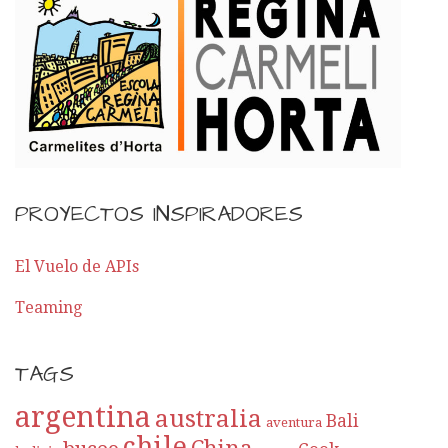
PROYECTOS INSPIRADORES
El Vuelo de APIs
Teaming
TAGS
argentina
australia
Bali
aventura
chile
China