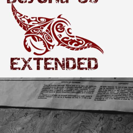
Extended
THE WORLD BEYOND US