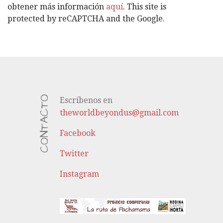
S
obtener más información
aquí
. This site is
protected by reCAPTCHA and the Google.
CONTACTO
Escríbenos en
theworldbeyondus@gmail.com
Facebook
Twitter
Instagram