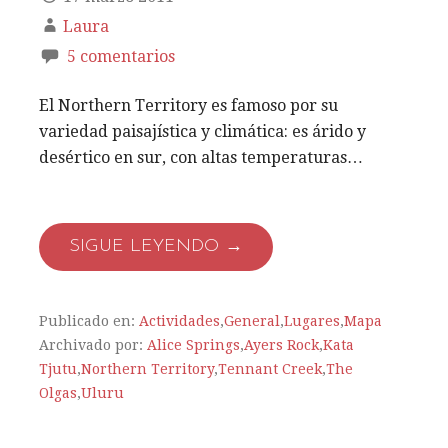
Laura
5 comentarios
El Northern Territory es famoso por su
variedad paisajística y climática: es árido y
desértico en sur, con altas temperaturas…
SIGUE LEYENDO →
Publicado en:
Actividades
,
General
,
Lugares
,
Mapa
Archivado por:
Alice Springs
,
Ayers Rock
,
Kata
Tjutu
,
Northern Territory
,
Tennant Creek
,
The
Olgas
,
Uluru