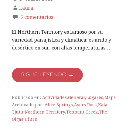
Laura
5 comentarios
El Northern Territory es famoso por su
variedad paisajística y climática: es árido y
desértico en sur, con altas temperaturas…
SIGUE LEYENDO →
Publicado en:
Actividades
,
General
,
Lugares
,
Mapa
Archivado por:
Alice Springs
,
Ayers Rock
,
Kata
Tjutu
,
Northern Territory
,
Tennant Creek
,
The
Olgas
,
Uluru