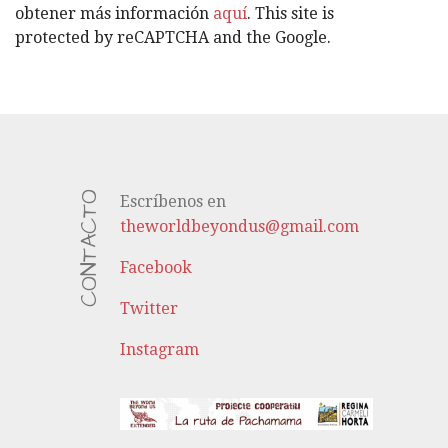
S
obtener más información
aquí
. This site is
protected by reCAPTCHA and the Google.
CONTACTO
Escríbenos en
theworldbeyondus@gmail.com
Facebook
Twitter
Instagram