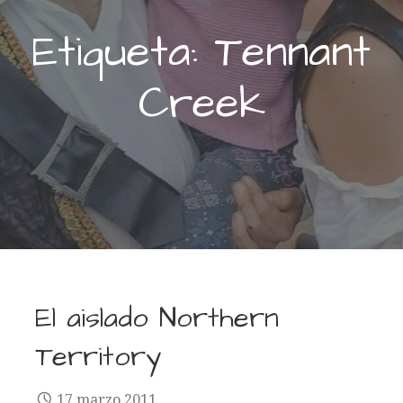
Etiqueta: Tennant
Creek
El aislado Northern
Territory
17 marzo 2011