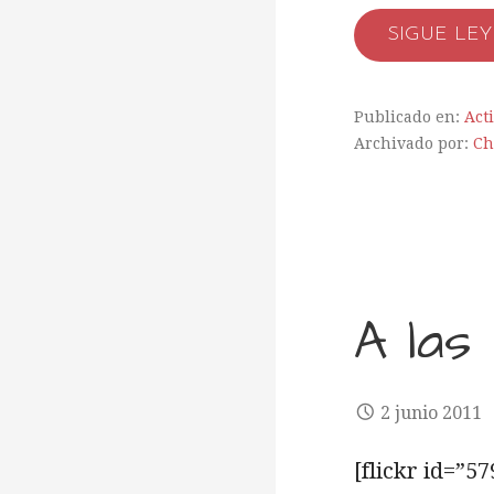
SIGUE LE
Publicado en:
Act
Archivado por:
Ch
A las
2 junio 2011
[flickr id=”