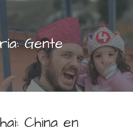
ría: Gente
hai: China en