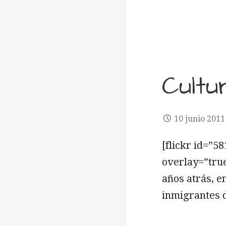
Cultu
10 junio 2011
[flickr id=”
overlay=”tru
años atrás, e
inmigrantes