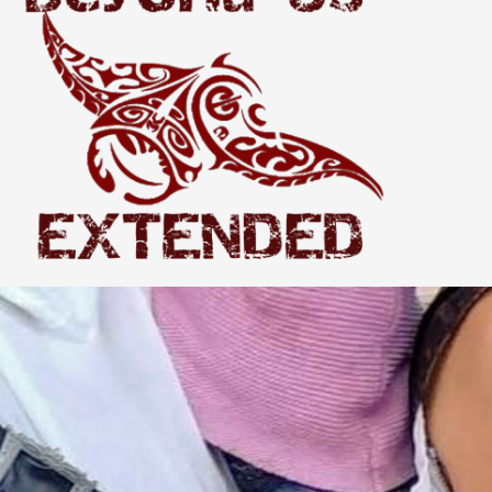
Extended
THE WORLD BEYOND US