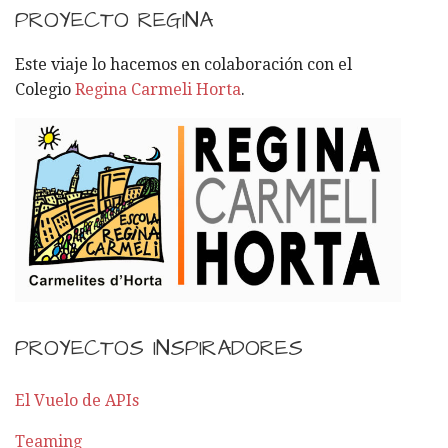
C
PROYECTO REGINA
A
R
Este viaje lo hacemos en colaboración con el
:
Colegio
Regina Carmeli Horta
.
PROYECTOS INSPIRADORES
El Vuelo de APIs
Teaming