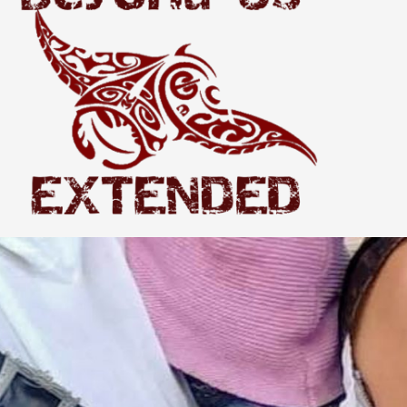
Extended
THE WORLD BEYOND US