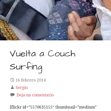
Vuelta a Couch
Surfing
16 febrero 2014
Sergio
Deja un comentario
[flickr id=”5570635155″ thumbnail=”medium”