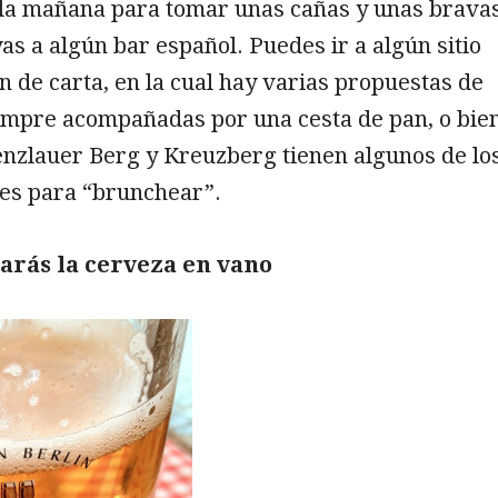
la mañana para tomar unas cañas y unas bravas
as a algún bar español. Puedes ir a algún sitio
 de carta, en la cual hay varias propuestas de
empre acompañadas por una cesta de pan, o bie
enzlauer Berg y Kreuzberg tienen algunos de lo
les para “brunchear”.
arás la cerveza en vano