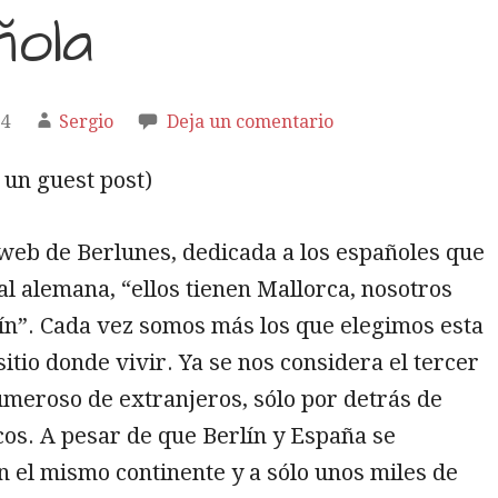
ñola
14
Sergio
Deja un comentario
s un guest post)
web de Berlunes, dedicada a los españoles que
tal alemana, “ellos tienen Mallorca, nosotros
ín”. Cada vez somos más los que elegimos esta
itio donde vivir. Ya se nos considera el tercer
meroso de extranjeros, sólo por detrás de
cos. A pesar de que Berlín y España se
 el mismo continente y a sólo unos miles de