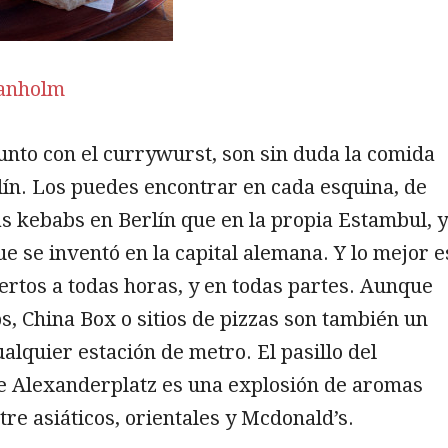
ranholm
unto con el currywurst, son sin duda la comida
rlín. Los puedes encontrar en cada esquina, de
 kebabs en Berlín que en la propia Estambul, 
ue se inventó en la capital alemana. Y lo mejor e
ertos a todas horas, y en todas partes. Aunque
s, China Box o sitios de pizzas son también un
ualquier estación de metro. El pasillo del
e Alexanderplatz es una explosión de aromas
re asiáticos, orientales y Mcdonald’s.