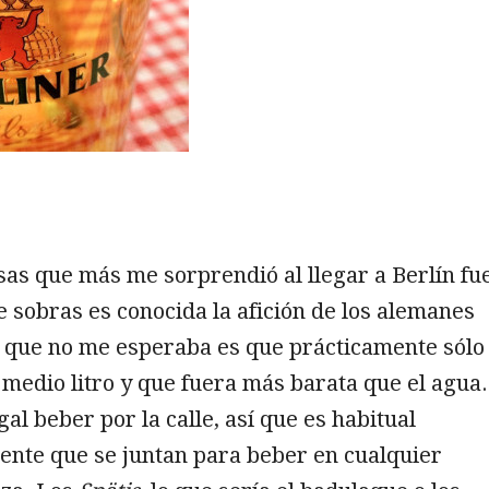
sas que más me sorprendió al llegar a Berlín fu
e sobras es conocida la afición de los alemanes
lo que no me esperaba es que prácticamente sólo
 medio litro y que fuera más barata que el agua.
al beber por la calle, así que es habitual
ente que se juntan para beber en cualquier