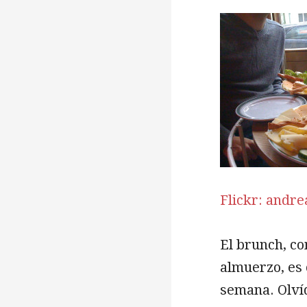
Flickr: andr
El brunch, co
almuerzo, es o
semana. Olví