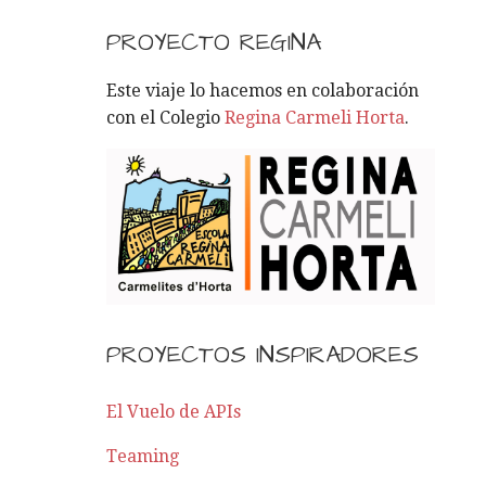
S
C
PROYECTO REGINA
A
R
Este viaje lo hacemos en colaboración
:
con el Colegio
Regina Carmeli Horta
.
PROYECTOS INSPIRADORES
El Vuelo de APIs
Teaming