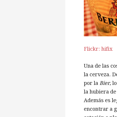
Flickr: hifix
Una de las co
la cerveza. D
por la
Bier
, 
la hubiera de
Además es leg
encontrar a g