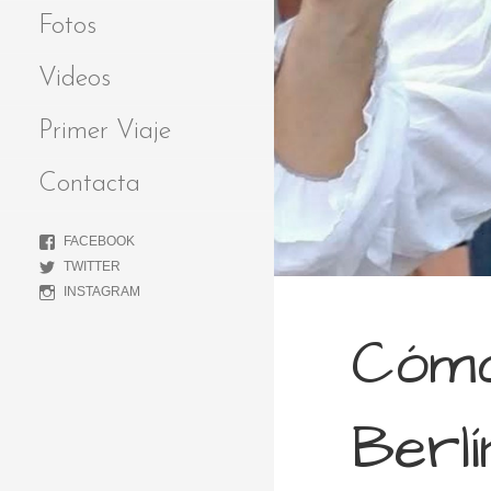
Fotos
Videos
Primer Viaje
Contacta
FACEBOOK
TWITTER
INSTAGRAM
Cómo
Berlí