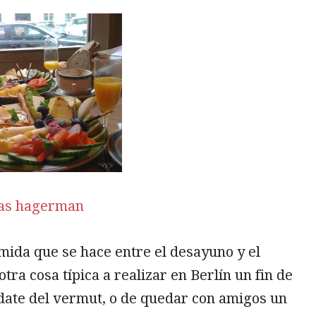
eas hagerman
mida que se hace entre el desayuno y el
tra cosa típica a realizar en Berlín un fin de
date del vermut, o de quedar con amigos un