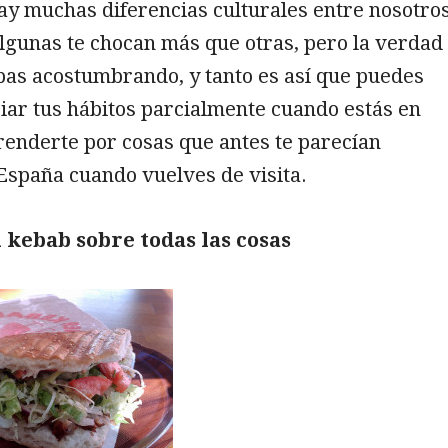
ay muchas diferencias culturales entre nosotros
algunas te chocan más que otras, pero la verdad
bas acostumbrando, y tanto es así que puedes
iar tus hábitos parcialmente cuando estás en
renderte por cosas que antes te parecían
España cuando vuelves de visita.
 kebab sobre todas las cosas