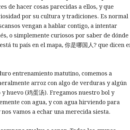
s de hacer cosas parecidas a ellos, y que
osidad por su cultura y tradiciones. Es normal
scansos vengan a hablar contigo, a intentar
lés, o simplemente curiosos por saber de dónde
 está tu país en el mapa, 你是哪国人? que dicen e
duro entrenamiento matutino, comemos a
neralmente arroz con algo de verduras y algún
lo y huevo (鸡蛋汤). Fregamos nuestro bol y
lemente con agua, y con agua hirviendo para
y nos vamos a echar una merecida siesta.