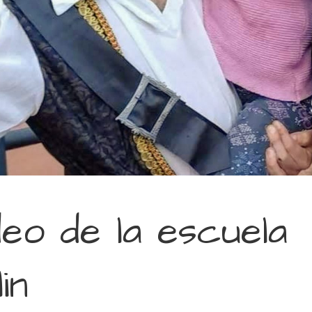
deo de la escuela
in