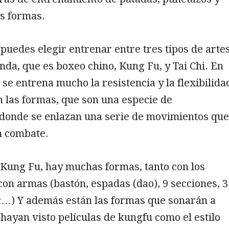
as formas.
 puedes elegir entrenar entre tres tipos de arte
nda, que es boxeo chino, Kung Fu, y Tai Chi. En
 se entrena mucho la resistencia y la flexibilida
 las formas, que son una especie de
 donde se enlazan una serie de movimientos que
n combate.
 Kung Fu, hay muchas formas, tanto con los
on armas (bastón, espadas (dao), 9 secciones, 3
tc…) Y además están las formas que sonarán a
 hayan visto películas de kungfu como el estilo