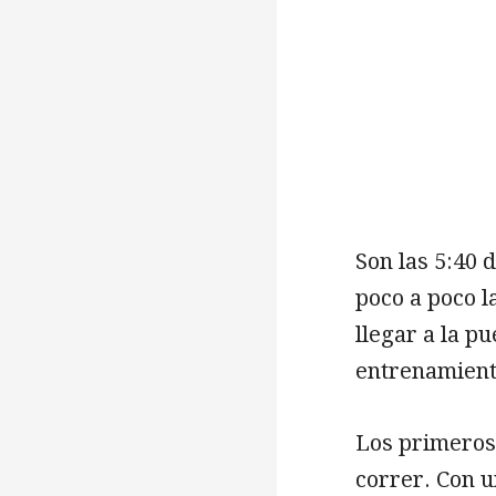
Son las 5:40
poco a poco l
llegar a la p
entrenamiento
Los primeros
correr. Con u