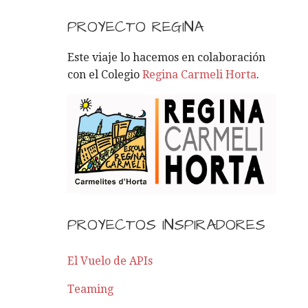
S
C
PROYECTO REGINA
A
R
Este viaje lo hacemos en colaboración
:
con el Colegio
Regina Carmeli Horta
.
PROYECTOS INSPIRADORES
El Vuelo de APIs
Teaming