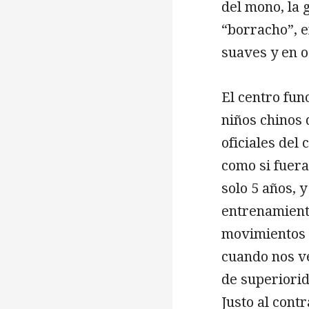
del mono, la g
“borracho”, 
suaves y en o
El centro fun
niños chinos 
oficiales del 
como si fuera
solo 5 años, 
entrenamient
movimientos 
cuando nos ve
de superiorid
Justo al cont