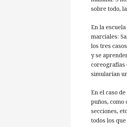
sobre todo, l
En la escuela
marciales: Sa
los tres casos
y se aprenden
coreografías
simularían u
En el caso de
puños, como c
secciones, e
todos los que