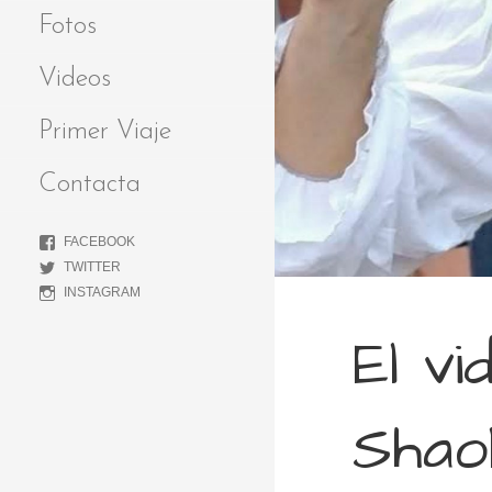
Fotos
Videos
Primer Viaje
Contacta
FACEBOOK
TWITTER
INSTAGRAM
El vi
Shaol