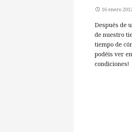
16 enero 201
Después de u
de nuestro ti
tiempo de có
podéis ver e
condiciones!