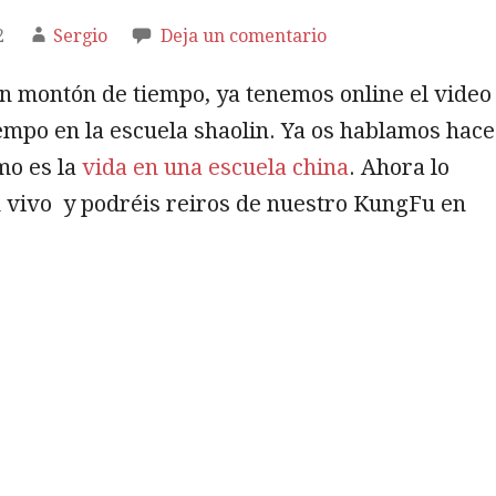
2
Sergio
Deja un comentario
n montón de tiempo, ya tenemos online el video
empo en la escuela shaolin. Ya os hablamos hace
mo es la
vida en una escuela china
. Ahora lo
n vivo y podréis reiros de nuestro KungFu en