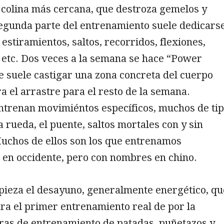
 colina más cercana, que destroza gemelos y
segunda parte del entrenamiento suele dedicars
 estiramientos, saltos, recorridos, flexiones,
 etc. Dos veces a la semana se hace “Power
e suele castigar una zona concreta del cuerpo
a el arrastre para el resto de la semana.
ntrenan movimiéntos específicos, muchos de ti
a rueda, el puente, saltos mortales con y sin
Muchos de ellos son los que entrenamos
en occidente, pero con nombres en chino.
pieza el desayuno, generalmente energético, qu
ra el primer entrenamiento real de por la
ras de entrenamiento de patadas, puñetazos y