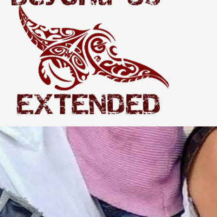
Extended
THE WORLD BEYOND US