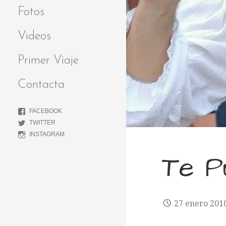
Fotos
Videos
Primer Viaje
Contacta
FACEBOOK
TWITTER
INSTAGRAM
Te P
27 enero 201