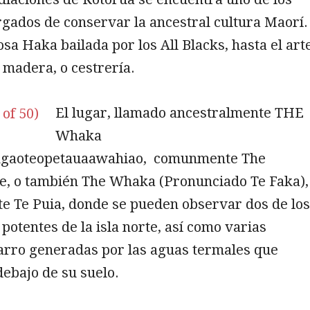
gados de conservar la ancestral cultura Maorí.
sa Haka bailada por los All Blacks, hasta el art
n madera, o cestrería.
El lugar, llamado ancestralmente THE
Whaka
gaoteopetauaawahiao, comunmente The
 o también The Whaka (Pronunciado Te Faka),
e Te Puia, donde se pueden observar dos de los
potentes de la isla norte, así como varias
barro generadas por las aguas termales que
debajo de su suelo.