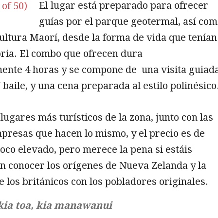
El lugar está preparado para ofrecer
guías por el parque geotermal, así co
cultura Maorí, desde la forma de vida que tenían
oria. El combo que ofrecen dura
nte 4 horas y se compone de una visita guiada
 baile, y una cena preparada al estilo polinésico
 lugares más turísticos de la zona, junto con las
mpresas que hacen lo mismo, y el precio es de
oco elevado, pero merece la pena si estáis
n conocer los orígenes de Nueva Zelanda y la
e los británicos con los pobladores originales.
kia toa, kia manawanui