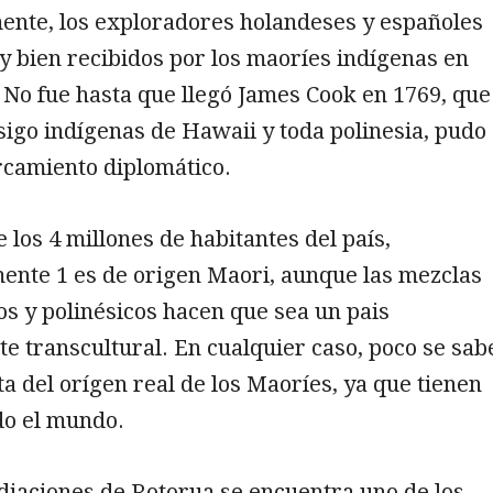
nte, los exploradores holandeses y españoles
 bien recibidos por los maoríes indígenas en
. No fue hasta que llegó James Cook en 1769, que
igo indígenas de Hawaii y toda polinesia, pudo
rcamiento diplomático.
e los 4 millones de habitantes del país,
nte 1 es de origen Maori, aunque las mezclas
s y polinésicos hacen que sea un pais
 transcultural. En cualquier caso, poco se sab
rta del orígen real de los Maoríes, ya que tienen
do el mundo.
diaciones de Rotorua se encuentra uno de los