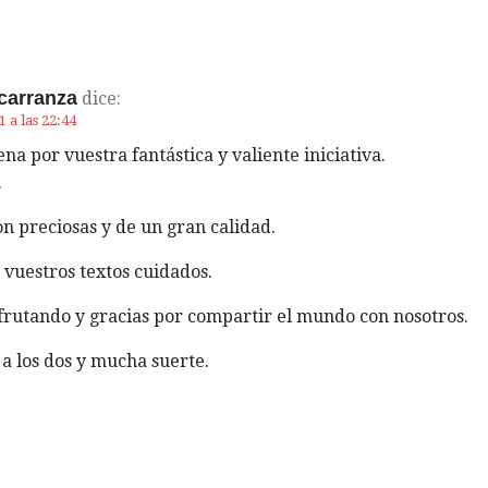
carranza
dice:
 a las 22:44
a por vuestra fantástica y valiente iniciativa.
.
son preciosas y de un gran calidad.
vuestros textos cuidados.
frutando y gracias por compartir el mundo con nosotros.
a los dos y mucha suerte.