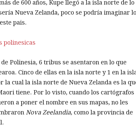
ás de 600 años, Kupe llegó a la isla norte de lo
sería Nueva Zelanda, poco se podría imaginar l
este pais.
de Polinesia, 6 tribus se asentaron en lo que
roa. Cinco de ellas en la isla norte y 1 en la isl
r la cual la isla norte de Nueva Zelanda es la qu
aori tiene. Por lo visto, cuando los cartógrafos
ueron a poner el nombre en sus mapas, no les
nombraron
Nova Zeelandia
, como la provincia de
l.