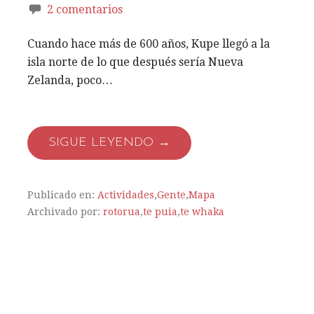
2 comentarios
Cuando hace más de 600 años, Kupe llegó a la
isla norte de lo que después sería Nueva
Zelanda, poco…
SIGUE LEYENDO →
Publicado en:
Actividades
,
Gente
,
Mapa
Archivado por:
rotorua
,
te puia
,
te whaka