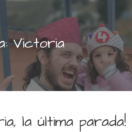
a: Victoria
ia, la última parada!