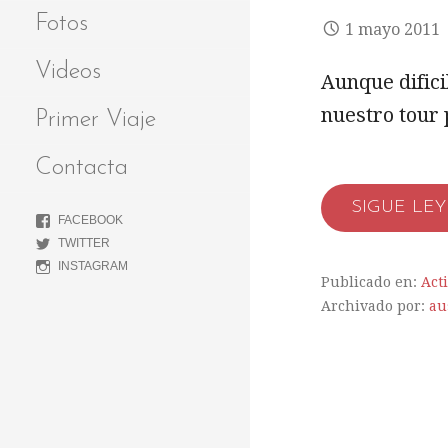
Fotos
1 mayo 2011
Videos
Aunque difici
nuestro tour 
Primer Viaje
Contacta
SIGUE LE
FACEBOOK
TWITTER
INSTAGRAM
Publicado en:
Act
Archivado por:
au