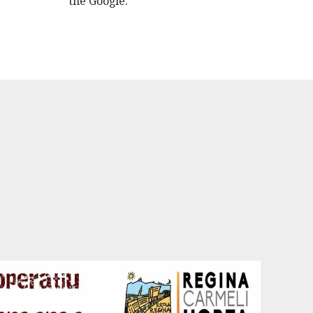
the Google.