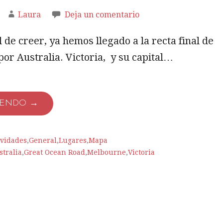
Laura
Deja un comentario
l de creer, ya hemos llegado a la recta final de
por Australia. Victoria, y su capital…
YENDO →
ividades
,
General
,
Lugares
,
Mapa
stralia
,
Great Ocean Road
,
Melbourne
,
Victoria