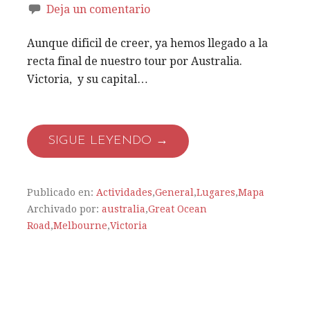
Deja un comentario
Aunque dificil de creer, ya hemos llegado a la
recta final de nuestro tour por Australia.
Victoria, y su capital…
SIGUE LEYENDO →
Publicado en:
Actividades
,
General
,
Lugares
,
Mapa
Archivado por:
australia
,
Great Ocean
Road
,
Melbourne
,
Victoria