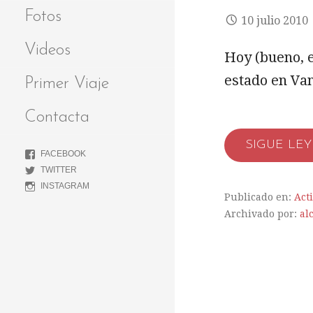
Fotos
10 julio 2010
Videos
Hoy (bueno, 
estado en Va
Primer Viaje
Contacta
SIGUE LE
FACEBOOK
TWITTER
INSTAGRAM
Publicado en:
Act
Archivado por:
al