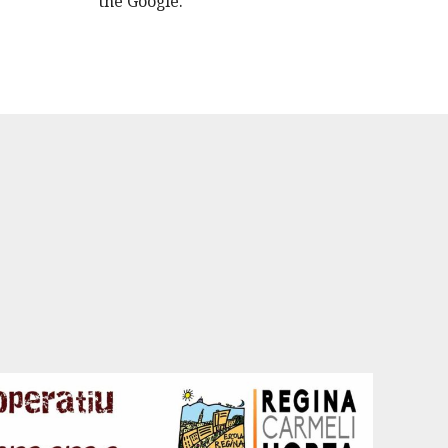
the Google.