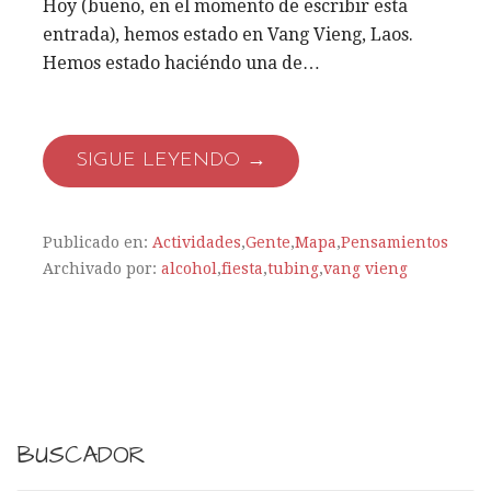
Hoy (bueno, en el momento de escribir esta
entrada), hemos estado en Vang Vieng, Laos.
Hemos estado haciéndo una de…
SIGUE LEYENDO →
Publicado en:
Actividades
,
Gente
,
Mapa
,
Pensamientos
Archivado por:
alcohol
,
fiesta
,
tubing
,
vang vieng
BUSCADOR