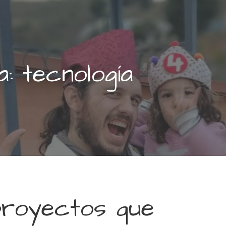
a: tecnología
proyectos que