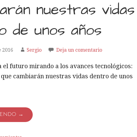
arán nuestras vidas
o de unos años
e 2016
Sergio
Deja un comentario
a el futuro mirando a los avances tecnológicos:
s que cambiarán nuestras vidas dentro de unos
YENDO →