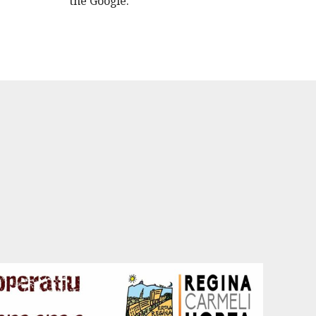
the Google.