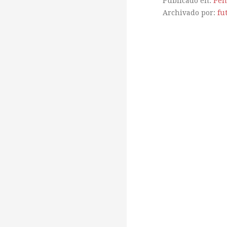
Publicado en:
Pen
Archivado por:
fu