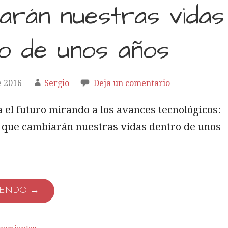
arán nuestras vidas
o de unos años
e 2016
Sergio
Deja un comentario
a el futuro mirando a los avances tecnológicos:
s que cambiarán nuestras vidas dentro de unos
YENDO →