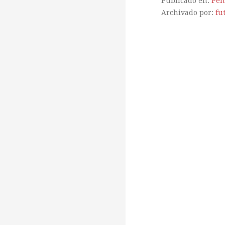
Publicado en:
Pen
Archivado por:
fu