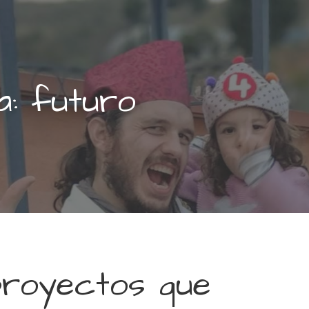
a: futuro
proyectos que