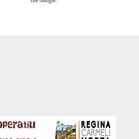
the Google.