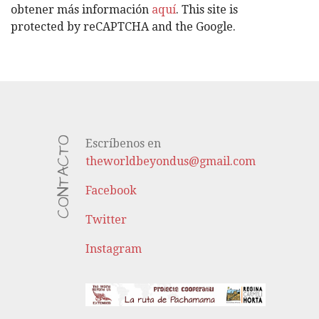
S
obtener más información
aquí
. This site is
protected by reCAPTCHA and the Google.
CONTACTO
Escríbenos en
theworldbeyondus@gmail.com
Facebook
Twitter
Instagram