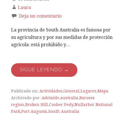
Laura
Deja un comentario
La provincia de South Australia es famosa por
su agricultura y por sus medidas de protección
agrícola: está prohibido y…
SIGUE LEYENDO →
Publicado en:
Actividades
,
General
,
Lugares
,
Mapa
Archivado por:
Adelaide
,
australia
,
Barossa
region
,
Broken Hill
,
Coober Pedy
,
Nullarbor National
Park
,
Port Augusta
,
South Australia