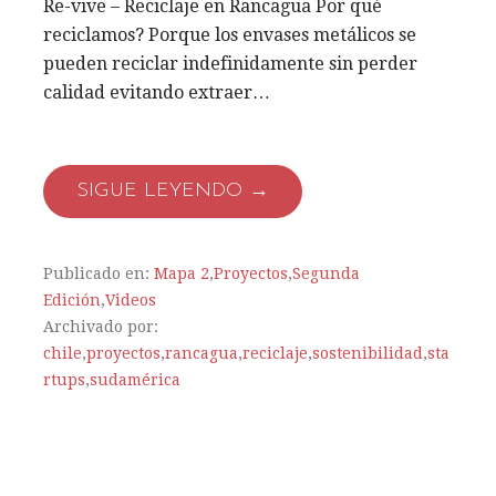
Re-vive – Reciclaje en Rancagua Por qué
reciclamos? Porque los envases metálicos se
pueden reciclar indefinidamente sin perder
calidad evitando extraer…
SIGUE LEYENDO →
Publicado en:
Mapa 2
,
Proyectos
,
Segunda
Edición
,
Videos
Archivado por:
chile
,
proyectos
,
rancagua
,
reciclaje
,
sostenibilidad
,
sta
rtups
,
sudamérica